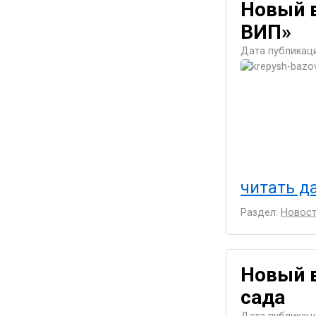
Новый 
ВИП»
Дата публикаци
читать да
Раздел:
Новост
Новый в
сада