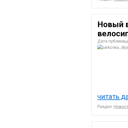
Новый в
велоси
Дата публикаци
читать да
Раздел:
Новост