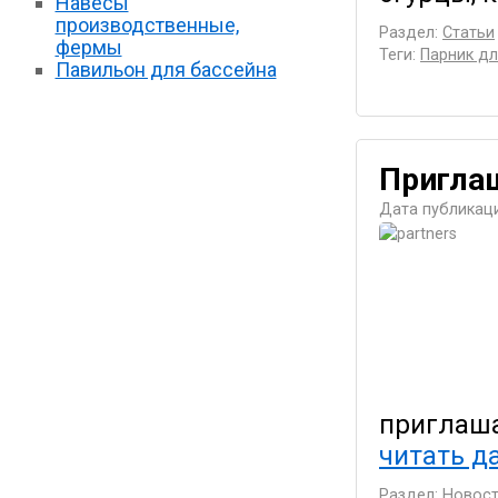
Навесы
производственные,
Раздел:
Статьи
фермы
Теги:
Парник дл
Павильон для бассейна
Приглаш
Дата публикаци
приглаша
читать да
Раздел:
Новост