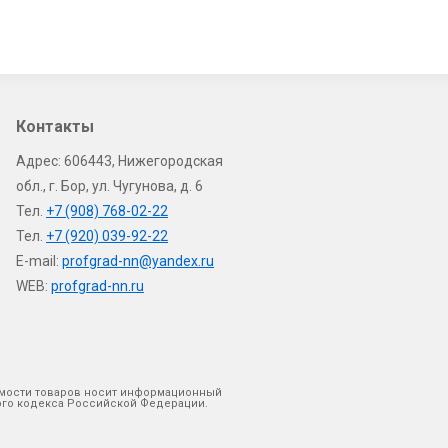
Контакты
Адрес: 606443, Нижегородская
обл., г. Бор, ул. Чугунова, д. 6
Тел.
+7 (908) 768-02-22
Тел.
+7 (920) 039-92-22
E-mail:
profgrad-nn@yandex.ru
WEB:
profgrad-nn.ru
оимости товаров носит информационный
кого кодекса Российской Федерации.