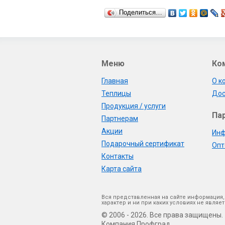
Поделиться…
Меню
Ко
Главная
О к
Теплицы
Дос
Продукция / услуги
Па
Партнерам
Акции
Инф
Подарочный сертификат
Опт
Контакты
Карта сайта
Вся представленная на сайте информация,
характер и ни при каких условиях не явл
© 2006 - 2026. Все права защищены.
Компания Профград.