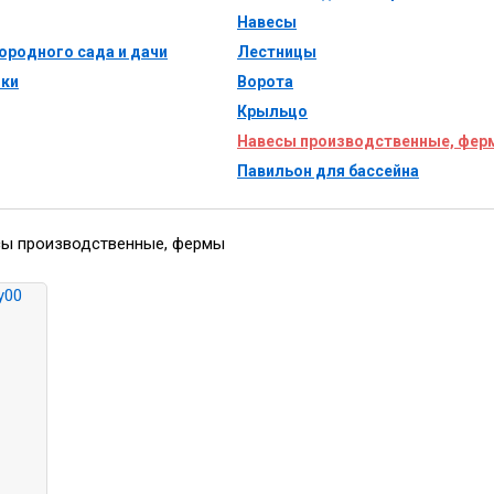
Навесы
ородного сада и дачи
Лестницы
ики
Ворота
Крыльцо
Навесы производственные, фе
Павильон для бассейна
ы производственные, фермы