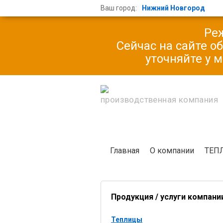
Ваш город:
Нижний Новгород
Реж
Сейчас на сайте о
уточняйте у 
производственная компания
Главная
О компании
ТЕП
Продукция / услуги компани
Теплицы