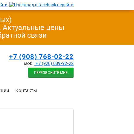
ных)
у. Актуальные цены
братной связи
+7 (908) 768-02-22
моб.:
+7 (920) 039-92-22
ПЕРЕЗВОНИТЕ МНЕ
кции
Контакты