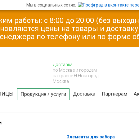
Мы в социальных сетях:
им работы: с 8:00 до 20:00 (без выход
бновляются цены на товары и доставк
менеджера по телефону или по форме о
Доставка
по Москве и городам
на трассе Н.Новгород-
Москва
ЛИЦЫ
Доставка
Партнерам
А
Продукция / услуги
и
Элементы для забора