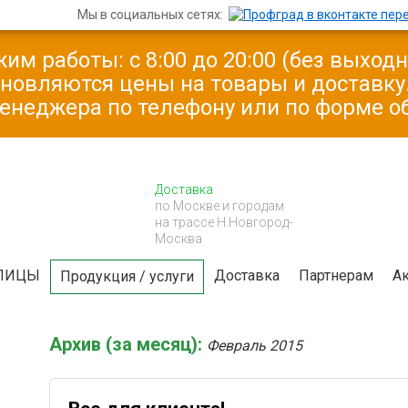
Мы в социальных сетях:
им работы: с 8:00 до 20:00 (без выход
бновляются цены на товары и доставк
менеджера по телефону или по форме о
Доставка
по Москве и городам
на трассе Н.Новгород-
Москва
ЛИЦЫ
Доставка
Партнерам
А
Продукция / услуги
Архив (за месяц):
Февраль 2015