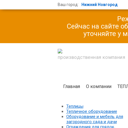
Ваш город:
Нижний Новгород
Реж
Сейчас на сайте о
уточняйте у 
производственная компания
Главная
О компании
ТЕП
Теплицы
Тепличное оборудование
Оборудование и мебель для
загородного сада и дачи
Ограждения для грядок,