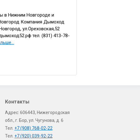
ы в Нижним Новгороде и
Н.Новгород Компания Дымоход
.Новгород, ул.Ореховская,52
.дымоход52.рф тел. (831) 413-78-
льше...
Контакты
Адрес: 606443, Нижегородская
обл., г. Бор, ул. Чугунова, д. 6
Тел.
+7 (908) 768-02-22
Тел.
+7 (920) 039-92-22