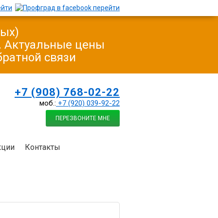
ных)
у. Актуальные цены
братной связи
+7 (908) 768-02-22
моб.:
+7 (920) 039-92-22
ПЕРЕЗВОНИТЕ МНЕ
кции
Контакты