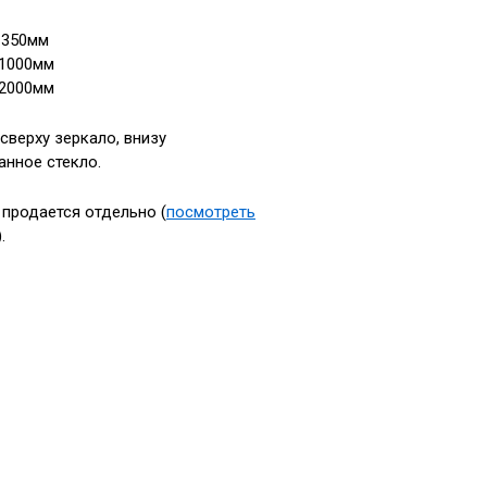
 350мм
 1000мм
 2000мм
сверху зеркало, внизу
анное стекло.
 продается отдельно (
посмотреть
).