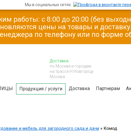
Мы в социальных сетях:
им работы: с 8:00 до 20:00 (без выход
бновляются цены на товары и доставк
менеджера по телефону или по форме о
Доставка
по Москве и городам
на трассе Н.Новгород-
Москва
ЛИЦЫ
Доставка
Партнерам
А
Продукция / услуги
дование и мебель для загородного сада и дачи
»
Комод