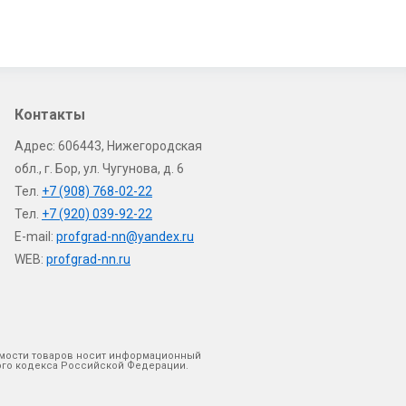
Контакты
Адрес: 606443, Нижегородская
обл., г. Бор, ул. Чугунова, д. 6
Тел.
+7 (908) 768-02-22
Тел.
+7 (920) 039-92-22
E-mail:
profgrad-nn@yandex.ru
WEB:
profgrad-nn.ru
оимости товаров носит информационный
кого кодекса Российской Федерации.