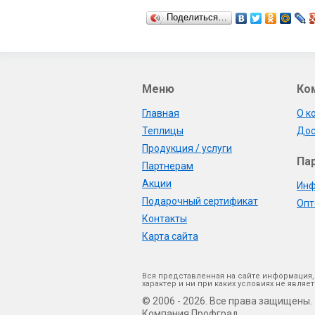
Поделиться…
Меню
Ко
Главная
О к
Теплицы
Дос
Продукция / услуги
Па
Партнерам
Акции
Инф
Подарочный сертификат
Опт
Контакты
Карта сайта
Вся представленная на сайте информация,
характер и ни при каких условиях не явл
© 2006 - 2026. Все права защищены.
Компания Профград.