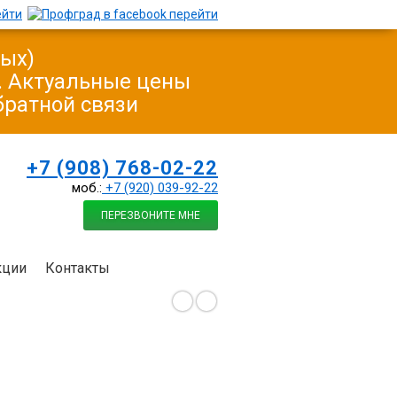
ных)
у. Актуальные цены
братной связи
+7 (908) 768-02-22
моб.:
+7 (920) 039-92-22
ПЕРЕЗВОНИТЕ МНЕ
кции
Контакты