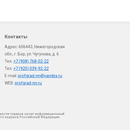
Контакты
Адрес: 606443, Нижегородская
обл., г. Бор, ул. Чугунова, д. 6
Тел.
+7 (908) 768-02-22
Тел.
+7 (920) 039-92-22
E-mail:
profgrad-nn@yandex.ru
WEB:
profgrad-nn.ru
оимости товаров носит информационный
кого кодекса Российской Федерации.