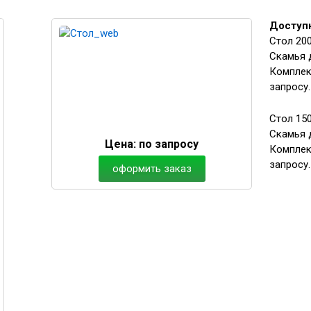
Доступ
Стол 200
Скамья д
Комплект
запросу.
Стол 150
Скамья д
Цена:
по запросу
Комплект
запросу.
оформить заказ