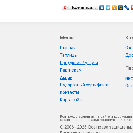
Поделиться…
Меню
Ко
Главная
О к
Теплицы
Дос
Продукция / услуги
Па
Партнерам
Акции
Инф
Подарочный сертификат
Опт
Контакты
Карта сайта
Вся представленная на сайте информация,
характер и ни при каких условиях не явл
© 2006 - 2026. Все права защищены.
Компания Профград.