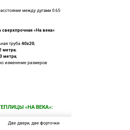
расстояние между дугами 0.65
 сверхпрочная «На века»
ная труба
40х20
;
2 метра
;
3 метра
;
о изменение размеров.
ЕПЛИЦЫ «НА ВЕКА»
: