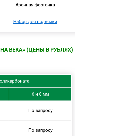
А ВЕКА» (ЦЕНЫ В РУБЛЯХ)
оликарбоната
6 и 8 мм
По запросу
По запросу