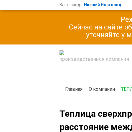
Ваш город:
Нижний Новгород
Реж
Сейчас на сайте о
уточняйте у 
производственная компания
Главная
О компании
ТЕП
Теплица сверхпр
расстояние межд