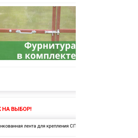
 НА ВЫБОР!