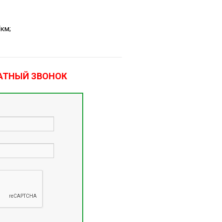
км;
АТНЫЙ ЗВОНОК