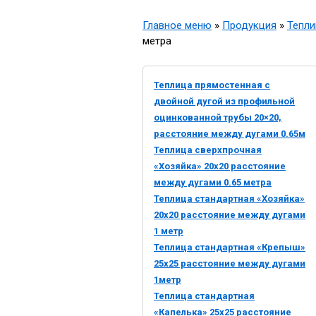
Главное меню
»
Продукция
»
Тепл
метра
Теплица прямостенная с
двойной дугой из профильной
оцинкованной трубы 20×20,
расстояние между дугами 0.65м
Теплица сверхпрочная
«Хозяйка» 20х20 расстояние
между дугами 0.65 метра
Теплица стандартная «Хозяйка»
20х20 расстояние между дугами
1 метр
Теплица стандартная «Крепыш»
25х25 расстояние между дугами
1метр
Теплица стандартная
«Капелька» 25х25 расстояние