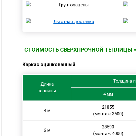
СТОИМОСТЬ СВЕРХПРОЧНОЙ ТЕПЛИЦЫ «Н
Каркас оцинкованный
Толщина п
Длина
теплицы
4 мм
21855
4 м
(монтаж 3500)
28590
6 м
(монтаж 4000)