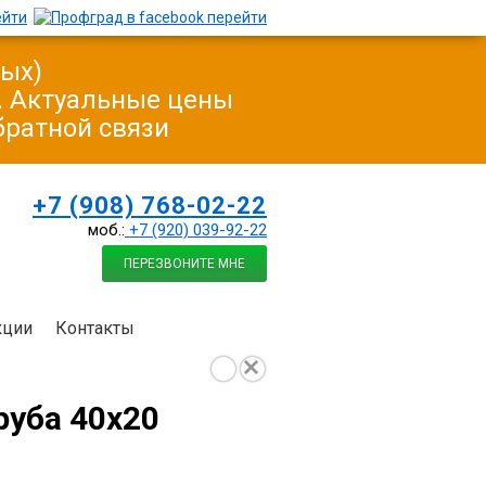
ных)
у. Актуальные цены
братной связи
+7 (908) 768-02-22
моб.:
+7 (920) 039-92-22
ПЕРЕЗВОНИТЕ МНЕ
кции
Контакты
руба 40х20