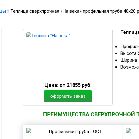
ицы
»
Теплица сверхпрочная «На века» профильная труба 40х20 
Теплица
Профиль
Высота
Ширина
Возможн
Цена:
от 21855 руб.
оформить заказ
ПРЕИМУЩЕСТВА СВЕРХПРОЧНОЙ Т