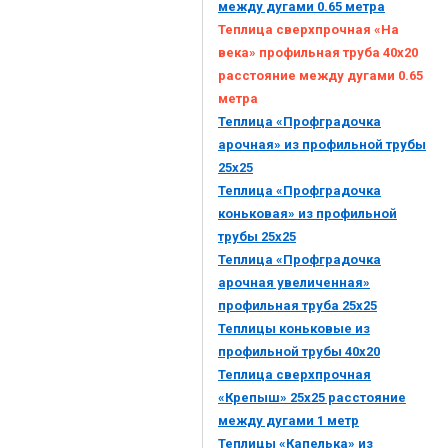
между дугами 0.65 метра
Теплица сверхпрочная «На
века» профильная труба 40х20
расстояние между дугами 0.65
метра
Теплица «Профградочка
арочная» из профильной трубы
25х25
Теплица «Профградочка
коньковая» из профильной
трубы 25х25
Теплица «Профградочка
арочная увеличенная»
профильная труба 25х25
Теплицы коньковые из
профильной трубы 40х20
Теплица сверхпрочная
«Крепыш» 25х25 расстояние
между дугами 1 метр
Теплицы «Капелька» из