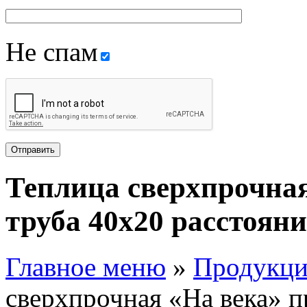
Не спам
Теплица сверхпрочна
труба 40х20 расстоян
Главное меню
»
Продукци
сверхпрочная «На века» п