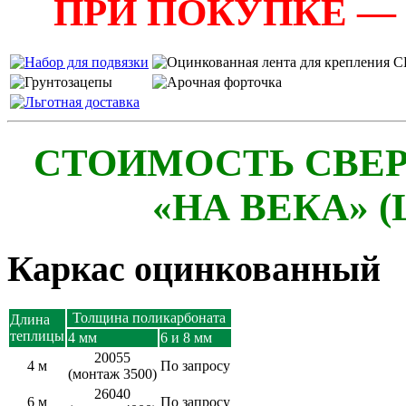
ПРИ ПОКУПКЕ —
СТОИМОСТЬ СВЕ
«НА ВЕКА» 
Каркас оцинкованный
Толщина поликарбоната
Длина
теплицы
4 мм
6 и 8 мм
20055
4 м
По запросу
(монтаж 3500)
26040
6 м
По запросу