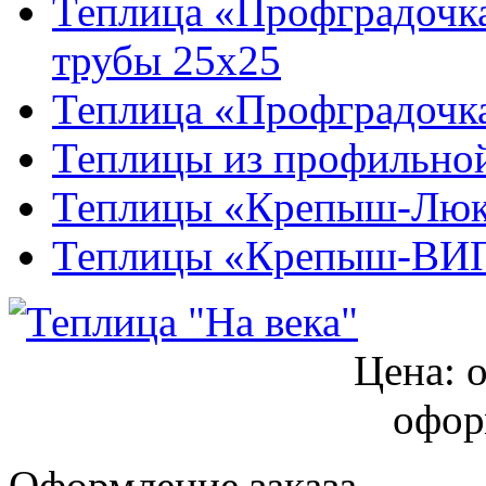
Теплица «Профградочка
трубы 25х25
Теплица «Профградочк
Теплицы из профильно
Теплицы «Крепыш-Люкс
Теплицы «Крепыш-ВИП»
Цена:
о
офор
Оформление заказа