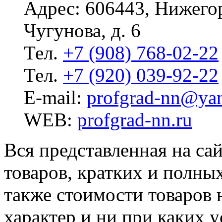
Адрес: 606443, Нижегоро
Чугунова, д. 6
Тел.
+7 (908) 768-02-22
Тел.
+7 (920) 039-92-22
E-mail:
profgrad-nn@yan
WEB:
profgrad-nn.ru
Вся представленная на са
товаров, кратких и полных
также стоимости товаров
характер и ни при каких 