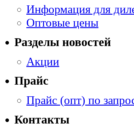
Информация для дил
Оптовые цены
Разделы новостей
Акции
Прайс
Прайс (опт) по запро
Контакты