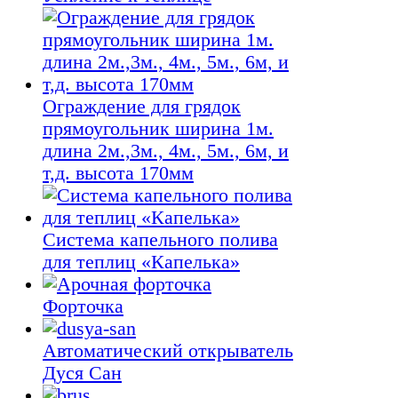
Ограждение для грядок
прямоугольник ширина 1м.
длина 2м.,3м., 4м., 5м., 6м, и
т,д. высота 170мм
Система капельного полива
для теплиц «Капелька»
Форточка
Автоматический открыватель
Дуся Сан