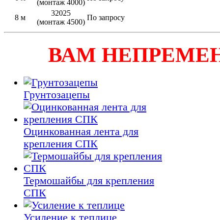
(монтаж 4000)
32025
8 м
По запросу
(монтаж 4500)
ВАМ НЕПРЕМЕ
Грунтозацепы
Оцинкованная лента для
крепления СПК
Термошайбы для крепления
СПК
Усиление к теплице