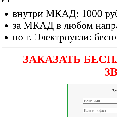
внутри МКАД: 1000 руб
за МКАД в любом напра
по г. Электроугли: бесп
ЗАКАЗАТЬ БЕС
З
За