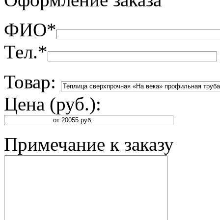
ФИО
*
Тел.
*
Товар:
Цена (руб.):
Примечание к заказу